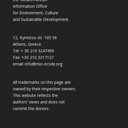
Information Office
for Environment, Culture
and Sustainable Development.
12, Kyrristou str. 105 56
Athens, Greece
Tel: + 30 210 3247490
Fax: +30 210 3317127
email: info@mio-ecsde.org
All trademarks on this page are
owned by their respective owners.
This website reflects the
authors’ views and does not
commit the donors.