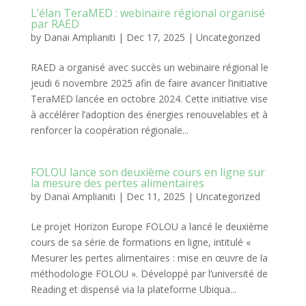
L’élan TeraMED : webinaire régional organisé
par RAED
by
Danai Amplianiti
|
Dec 17, 2025
|
Uncategorized
RAED a organisé avec succès un webinaire régional le
jeudi 6 novembre 2025 afin de faire avancer l’initiative
TeraMED lancée en octobre 2024. Cette initiative vise
à accélérer l’adoption des énergies renouvelables et à
renforcer la coopération régionale...
FOLOU lance son deuxième cours en ligne sur
la mesure des pertes alimentaires
by
Danai Amplianiti
|
Dec 11, 2025
|
Uncategorized
Le projet Horizon Europe FOLOU a lancé le deuxième
cours de sa série de formations en ligne, intitulé «
Mesurer les pertes alimentaires : mise en œuvre de la
méthodologie FOLOU ». Développé par l’université de
Reading et dispensé via la plateforme Ubiqua...