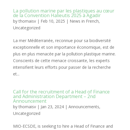
La pollution marine par les plastiques au cœur
de la Convention Halieutis 2025 à Agadir
by
thomaisv
|
Feb 10, 2025
|
News in French
,
Uncategorized
La mer Méditerranée, reconnue pour sa biodiversité
exceptionnelle et son importance économique, est de
plus en plus menacée par la pollution plastique marine.
Conscients de cette menace croissante, les experts
intensifient leurs efforts pour passer de la recherche
et...
Call for the recruitment of a Head of Finance
and Administration Department – 2nd
Announcement
by
thomaisv
|
Jan 23, 2024
|
Announcements
,
Uncategorized
MIO-ECSDE, is seeking to hire a Head of Finance and