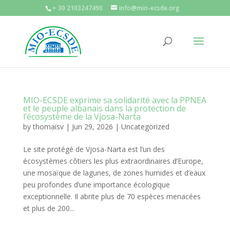
+ 30 2103247490
info@mio-ecsde.org
MIO-ECSDE exprime sa solidarité avec la PPNEA
et le peuple albanais dans la protection de
l’écosystème de la Vjosa-Narta
by
thomaisv
|
Jun 29, 2026
|
Uncategorized
Le site protégé de Vjosa-Narta est l’un des
écosystèmes côtiers les plus extraordinaires d’Europe,
une mosaïque de lagunes, de zones humides et d’eaux
peu profondes d’une importance écologique
exceptionnelle. Il abrite plus de 70 espèces menacées
et plus de 200...