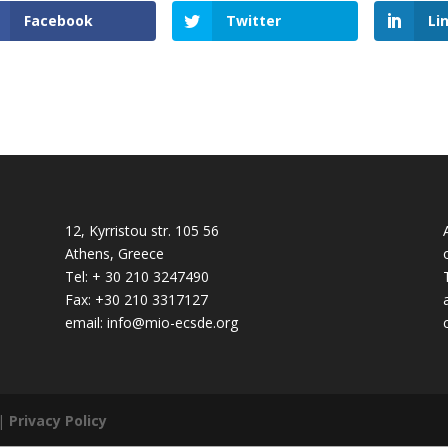
Facebook
Twitter
Li
12, Kyrristou str. 105 56
Athens, Greece
Tel: + 30 210 3247490
Fax: +30 210 3317127
email: info@mio-ecsde.org
|
Privacy Policy