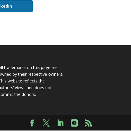
nkedIn
All trademarks on this page are
owned by their respective owners.
This website reflects the
authors’ views and does not
commit the donors.