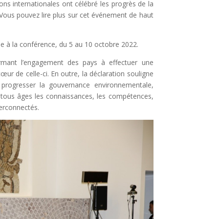
ons internationales ont célébré les progrès de la
Vous pouvez lire plus sur cet événement de haut
ée à la conférence, du 5 au 10 octobre 2022.
ffirmant l’engagement des pays à effectuer une
ur de celle-ci. En outre, la déclaration souligne
 progresser la gouvernance environnementale,
 tous âges les connaissances, les compétences,
terconnectés.