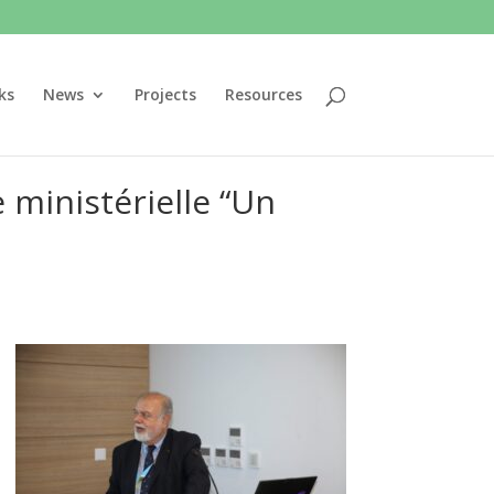
ks
News
Projects
Resources
ministérielle “Un