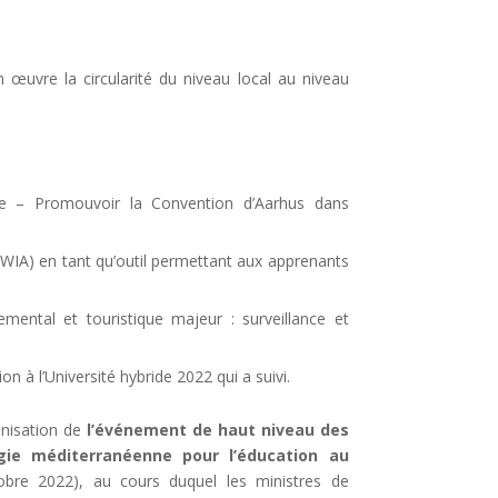
œuvre la circularité du niveau local au niveau
e – Promouvoir la Convention d’Aarhus dans
t (WIA) en tant qu’outil permettant aux apprenants
mental et touristique majeur : surveillance et
n à l’Université hybride 2022 qui a suivi.
anisation de
l’événement de haut niveau des
égie méditerranéenne pour l’éducation au
bre 2022), au cours duquel les ministres de