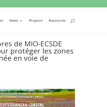
ks
News
Projects
Resources
bres de MIO-ECSDE
ur protéger les zones
née en voie de