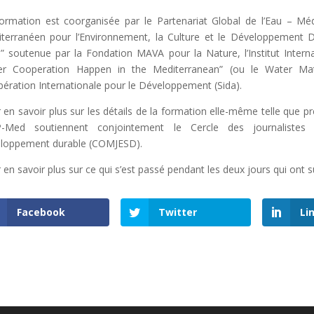
ormation est coorganisée par le Partenariat Global de l’Eau – Mé
terranéen pour l’Environnement, la Culture et le Développemen
 soutenue par la Fondation MAVA pour la Nature, l’Institut Interna
er Cooperation Happen in the Mediterranean” (ou le Water Ma
ération Internationale pour le Développement (Sida).
 en savoir plus sur les détails de la formation elle-même telle que
-Med soutiennent conjointement le Cercle des journalistes 
loppement durable (COMJESD).
 en savoir plus sur ce qui s’est passé pendant les deux jours qui ont s
Facebook
Twitter
Li