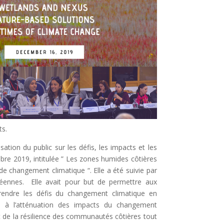
ts.
sation du public sur les défis, les impacts et les
bre 2019, intitulée ” Les zones humides côtières
e changement climatique “. Elle a été suivie par
éennes. Elle avait pour but de permettre aux
prendre les défis du changement climatique en
es à l’atténuation des impacts du changement
t de la résilience des communautés côtières tout