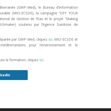
diterranée (GWP-Med), le Bureau d’Information
t Durable (MIO-ECSDE), la campagne “OFF YOUR
tional de Gestion de l’Eau et le projet “Making
tchmaker) soutenu par l’Agence Suédoise de
 préparée par GWP-Med, cliquez
ici
. MIO-ECSDE et
méditerranéens pour l’environnement et le
uivi la formation, cliquez
ici
.
nkedIn