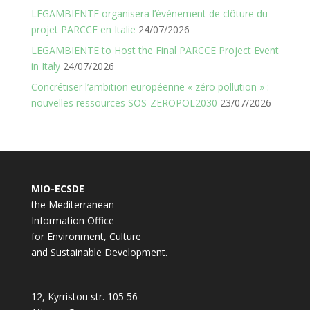
LEGAMBIENTE organisera l’événement de clôture du
projet PARCCE en Italie
24/07/2026
LEGAMBIENTE to Host the Final PARCCE Project Event
in Italy
24/07/2026
Concrétiser l’ambition européenne « zéro pollution » :
nouvelles ressources SOS-ZEROPOL2030
23/07/2026
MIO-ECSDE
the Mediterranean
Information Office
for Environment, Culture
and Sustainable Development.
12, Kyrristou str. 105 56