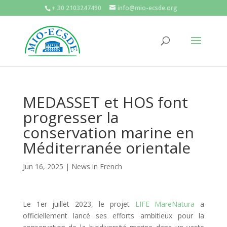
+ 30 2103247490
info@mio-ecsde.org
MEDASSET et HOS font
progresser la
conservation marine en
Méditerranée orientale
Jun 16, 2025
|
News in French
Le 1er juillet 2023, le projet
LIFE MareNatura
a
officiellement lancé ses efforts ambitieux pour la