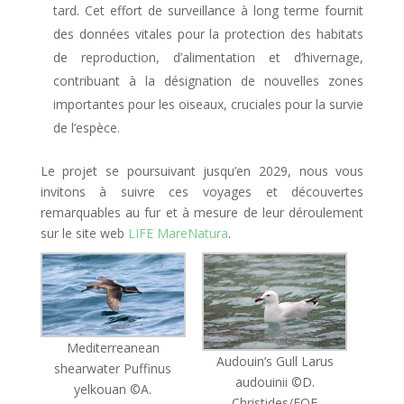
tard. Cet effort de surveillance à long terme fournit
des données vitales pour la protection des habitats
de reproduction, d’alimentation et d’hivernage,
contribuant à la désignation de nouvelles zones
importantes pour les oiseaux, cruciales pour la survie
de l’espèce.
Le projet se poursuivant jusqu’en 2029, nous vous
invitons à suivre ces voyages et découvertes
remarquables au fur et à mesure de leur déroulement
sur le site web
LIFE MareNatura
.
Mediterreanean
Audouin’s Gull Larus
shearwater Puffinus
audouinii ©D.
yelkouan ©A.
Christides/EOE