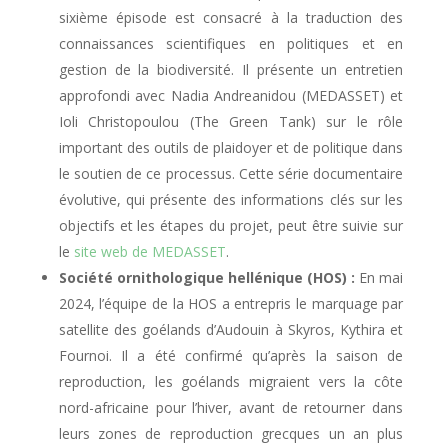
sixième épisode est consacré à la traduction des
connaissances scientifiques en politiques et en
gestion de la biodiversité. Il présente un entretien
approfondi avec Nadia Andreanidou (MEDASSET) et
Ioli Christopoulou (The Green Tank) sur le rôle
important des outils de plaidoyer et de politique dans
le soutien de ce processus. Cette série documentaire
évolutive, qui présente des informations clés sur les
objectifs et les étapes du projet, peut être suivie sur
le
site web de MEDASSET
.
Société ornithologique hellénique (HOS) :
En mai
2024, l’équipe de la HOS a entrepris le marquage par
satellite des goélands d’Audouin à Skyros, Kythira et
Fournoi. Il a été confirmé qu’après la saison de
reproduction, les goélands migraient vers la côte
nord-africaine pour l’hiver, avant de retourner dans
leurs zones de reproduction grecques un an plus