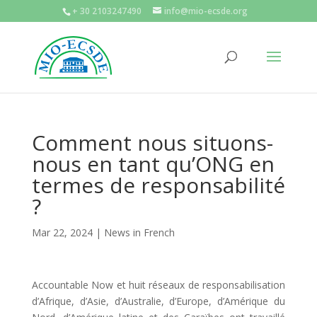
+ 30 2103247490
info@mio-ecsde.org
Comment nous situons-
nous en tant qu’ONG en
termes de responsabilité
?
Mar 22, 2024
|
News in French
Accountable Now et huit réseaux de responsabilisation
d’Afrique, d’Asie, d’Australie, d’Europe, d’Amérique du