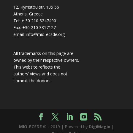
12, Kyrristou str. 105 56
Athens, Greece
Tel: + 30 210 3247490
Fax: +30 210 3317127
email: info@mio-ecsde.org
All trademarks on this page are
owned by their respective owners.
This website reflects the
authors’ views and does not
commit the donors.
MIO-ECSDE
© - 2019 | Powered by
DigiMagix
|