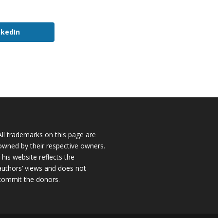
nkedIn
All trademarks on this page are
owned by their respective owners.
This website reflects the
authors’ views and does not
commit the donors.