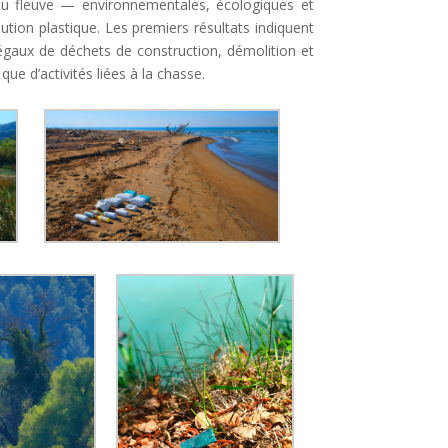
 du fleuve — environnementales, écologiques et
ution plastique. Les premiers résultats indiquent
légaux de déchets de construction, démolition et
ue d’activités liées à la chasse.