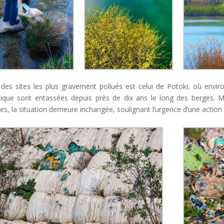
 des sites les plus gravement pollués est celui de Potoki, où envi
tique sont entassées depuis près de dix ans le long des berges. M
les, la situation demeure inchangée, soulignant l’urgence d’une action