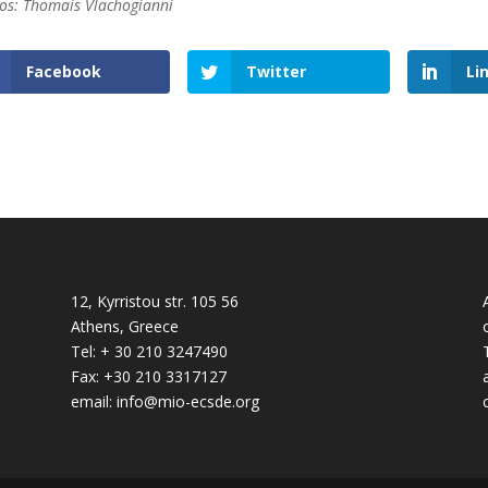
os: Thomais Vlachogianni
Facebook
Twitter
Li
12, Kyrristou str. 105 56
Athens, Greece
Tel: + 30 210 3247490
Fax: +30 210 3317127
email: info@mio-ecsde.org