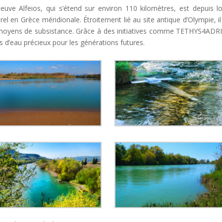
leuve Alfeios, qui s’étend sur environ 110 kilomètres, est depuis
urel en Grèce méridionale. Étroitement lié au site antique d’Olympie, 
moyens de subsistance. Grâce à des initiatives comme TETHYS4ADRI
s d’eau précieux pour les générations futures.