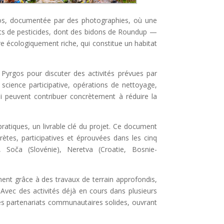
eios, documentée par des photographies, où une
ts de pesticides, dont des bidons de Roundup —
e écologiquement riche, qui constitue un habitat
 Pyrgos pour discuter des activités prévues par
cience participative, opérations de nettoyage,
i peuvent contribuer concrètement à réduire la
pratiques, un livrable clé du projet. Ce document
ètes, participatives et éprouvées dans les cinq
, Soča (Slovénie), Neretva (Croatie, Bosnie-
t grâce à des travaux de terrain approfondis,
Avec des activités déjà en cours dans plusieurs
des partenariats communautaires solides, ouvrant