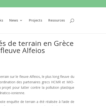
ks
News
Projects
Resources
s de terrain en Grèce
fleuve Alfeios
in sur le fleuve Alfeios, le plus long fleuve du
coordination des partenaires grecs HCMR et MIO-
rojet pour lutter contre la pollution plastique
riatico-ionienne.
te enquête de terrain a été réalisée à l’aide de