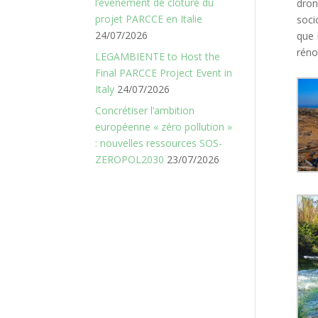
l’événement de clôture du
dron
projet PARCCE en Italie
soci
24/07/2026
que 
réno
LEGAMBIENTE to Host the
Final PARCCE Project Event in
Italy
24/07/2026
Concrétiser l’ambition
européenne « zéro pollution »
: nouvelles ressources SOS-
ZEROPOL2030
23/07/2026