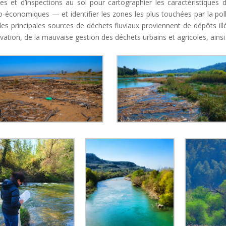
es et d’inspections au sol pour cartographier les caractéristiques
o-économiques — et identifier les zones les plus touchées par la poll
les principales sources de déchets fluviaux proviennent de dépôts il
vation, de la mauvaise gestion des déchets urbains et agricoles, ainsi q