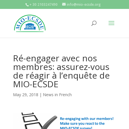
+ 30 2103247490
info@mio-ecsde.org
Ré-engager avec nos
membres: assurez-vous
de réagir à l’enquête de
MIO-ECSDE
May 29, 2018
|
News in French