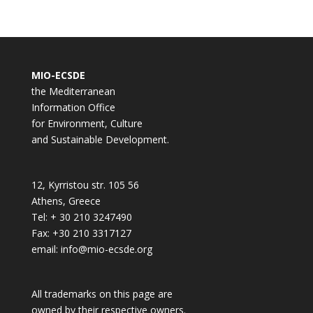
MIO-ECSDE
the Mediterranean
Information Office
for Environment, Culture
and Sustainable Development.
12, Kyrristou str. 105 56
Athens, Greece
Tel: + 30 210 3247490
Fax: +30 210 3317127
email: info@mio-ecsde.org
All trademarks on this page are
owned by their respective owners.