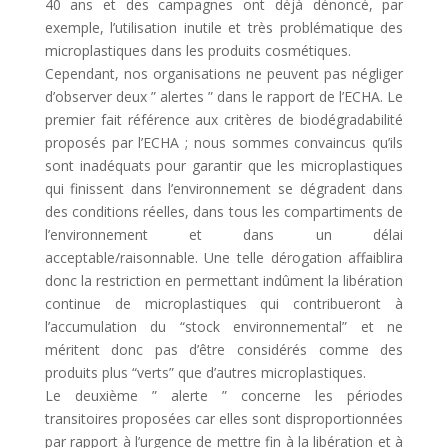
40 ans et des campagnes ont déjà dénoncé, par
exemple, l’utilisation inutile et très problématique des
microplastiques dans les produits cosmétiques.
Cependant, nos organisations ne peuvent pas négliger
d’observer deux ” alertes ” dans le rapport de l’ECHA. Le
premier fait référence aux critères de biodégradabilité
proposés par l’ECHA ; nous sommes convaincus qu’ils
sont inadéquats pour garantir que les microplastiques
qui finissent dans l’environnement se dégradent dans
des conditions réelles, dans tous les compartiments de
l’environnement et dans un délai
acceptable/raisonnable. Une telle dérogation affaiblira
donc la restriction en permettant indûment la libération
continue de microplastiques qui contribueront à
l’accumulation du “stock environnemental” et ne
méritent donc pas d’être considérés comme des
produits plus “verts” que d’autres microplastiques.
Le deuxième ” alerte ” concerne les périodes
transitoires proposées car elles sont disproportionnées
par rapport à l’urgence de mettre fin à la libération et à