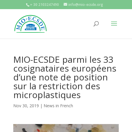
+ 30 2103247490
info@mio-ecsde.org
MIO-ECSDE parmi les 33
cosignataires européens
d’une note de position
sur la restriction des
microplastiques
Nov 30, 2019
|
News in French