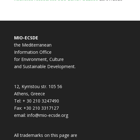
MIO-ECSDE
the Mediterranean
Information Office
for Environment, Culture
and Sustainable Development.
12, Kyrristou str. 105 56
Athens, Greece
Tel: + 30 210 3247490
Fax: +30 210 3317127
email: info@mio-ecsde.org
All trademarks on this page are