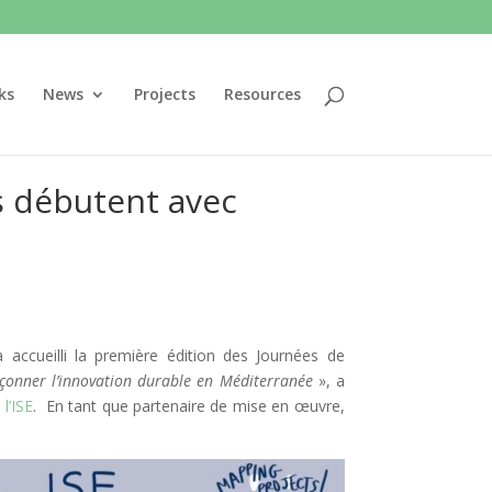
ks
News
Projects
Resources
s débutent avec
accueilli la première édition des Journées de
çonner l’innovation durable en Méditerranée
», a
l’ISE
. En tant que partenaire de mise en œuvre,