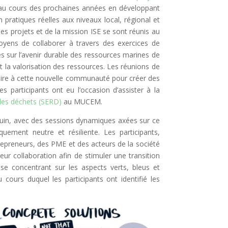
E au cours des prochaines années en développant
 pratiques réelles aux niveaux local, régional et
des projets et de la mission ISE se sont réunis au
moyens de collaborer à travers des exercices de
sur l’avenir durable des ressources marines de
et la valorisation des ressources. Les réunions de
ssaire à cette nouvelle communauté pour créer des
les participants ont eu l’occasion d’assister à la
des déchets (SERD)
au MUCEM.
 juin, avec des sessions dynamiques axées sur ce
ement neutre et résiliente. Les participants,
repreneurs, des PME et des acteurs de la société
eur collaboration afin de stimuler une transition
e concentrant sur les aspects verts, bleus et
au cours duquel les participants ont identifié les