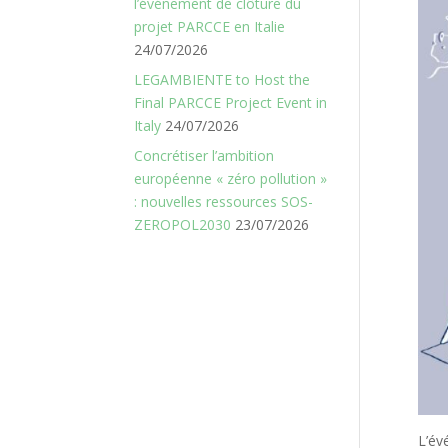
l’événement de clôture du
projet PARCCE en Italie
24/07/2026
LEGAMBIENTE to Host the
Final PARCCE Project Event in
Italy
24/07/2026
Concrétiser l’ambition
européenne « zéro pollution »
: nouvelles ressources SOS-
ZEROPOL2030
23/07/2026
L’év