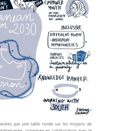
 achevées par une table ronde sur les moyens de
éditerranée, organisée en collaboration avec le