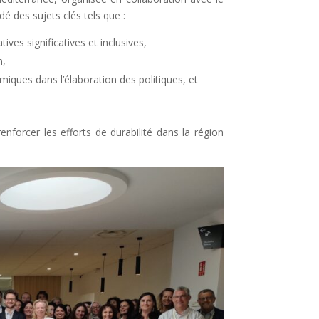
é des sujets clés tels que :
es significatives et inclusives,
n,
omiques dans l’élaboration des politiques, et
nforcer les efforts de durabilité dans la région