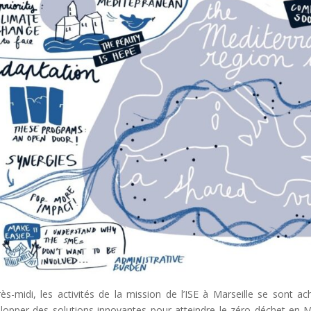
rès-midi, les activités de la mission de l’ISE à Marseille se sont
lopper des solutions innovantes pour atteindre le zéro déchet en M