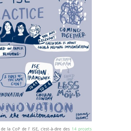
e la CoP de l’ ISE, c’est-à-dire des
14 projets