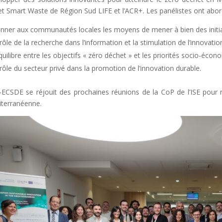
et Smart Waste de Région Sud LIFE et l’ACR+. Les panélistes ont abord
nner aux communautés locales les moyens de mener à bien des initiativ
 rôle de la recherche dans l’information et la stimulation de l’innovatio
équilibre entre les objectifs « zéro déchet » et les priorités socio-écon
 rôle du secteur privé dans la promotion de l’innovation durable.
ECSDE se réjouit des prochaines réunions de la CoP de l’ISE pour re
terranéenne.