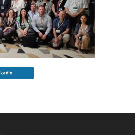
nkedIn