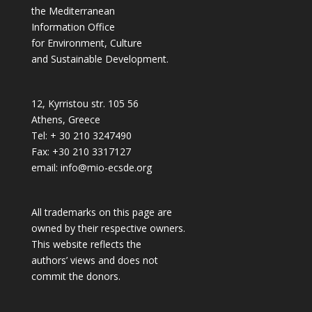
the Mediterranean
Information Office
for Environment, Culture
and Sustainable Development.
12, Kyrristou str. 105 56
Athens, Greece
Tel: + 30 210 3247490
Fax: +30 210 3317127
email: info@mio-ecsde.org
All trademarks on this page are
owned by their respective owners.
This website reflects the
authors’ views and does not
commit the donors.