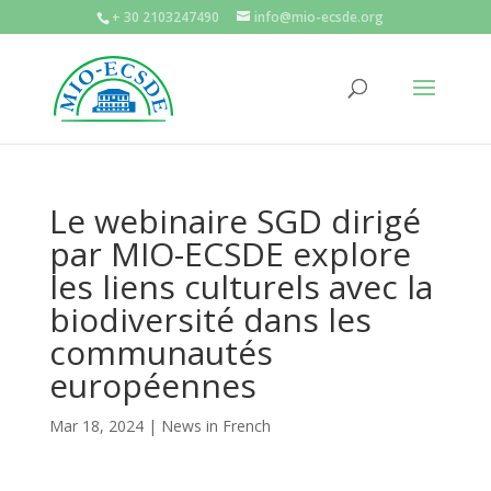
+ 30 2103247490
info@mio-ecsde.org
Le webinaire SGD dirigé
par MIO-ECSDE explore
les liens culturels avec la
biodiversité dans les
communautés
européennes
Mar 18, 2024
|
News in French