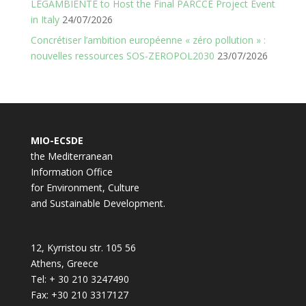
LEGAMBIENTE to Host the Final PARCCE Project Event
in Italy
24/07/2026
Concrétiser l’ambition européenne « zéro pollution » :
nouvelles ressources SOS-ZEROPOL2030
23/07/2026
MIO-ECSDE
the Mediterranean
Information Office
for Environment, Culture
and Sustainable Development.
12, Kyrristou str. 105 56
Athens, Greece
Tel: + 30 210 3247490
Fax: +30 210 3317127