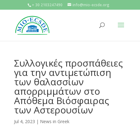
+ 30 2103247490
info@mio-ecsde.org
Συλλογικές προσπάθειες
για την αντιμετώπιση
των θαλασσίων
απορριμμάτων στο
Απόθεμα Βιόσφαιρας
των Αστερουσίων
Jul 4, 2023
|
News in Greek