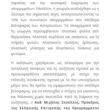
παραλίας και την ανεπαρκή διαχείριση των
απορριμμάτων. Επιπλέον, η γεωργία αναδείχθηκε ως η
δεύτερη πιο σημαντική πηγή, αντιπροσωπεύοντας το
10% των συνολικών απορριμμάτων στο Απόθεμα
Βιόσφαιρας των Αστερουσίων. Τα απορρίμματα από
τη γεωργία περιλαμβάνουν πλαστικά φύλλα από
θερμοκήπια, πλαστικά κορδόνια και σπάγκους για τη
στήριξη φυτών, πλαστικούς σωλήνες άρδευσης,
πλαστικές γλάστρες και πλαστικούς δίσκους για
φυτώρια.
Η εκδήλωση χρησίμευσε ως πλατφόρμα για την
ανταλλαγή απόψεων και τη συζήτηση σχετικά με τα
προαναφερθέντα αποτελέσματα, με στόχο την
επίτευξη συναίνεσης σχετικά με τα πιο υποσχόμενα
μέτρα που θα πρέπει να εφαρμοστούν στο απόθεμα
βιόσφαιρας, για να επιτευχθεί ο στόχος για ωκεανούς
και θάλασσες χωρίς σκουπίδια. Κατά τη διάρκεια της
συζήτησης, ο
Καθ. Μιχάλης Σκούλλος, Πρόεδρος
της Ελληνικής Επιτροπής του Προγράμματος