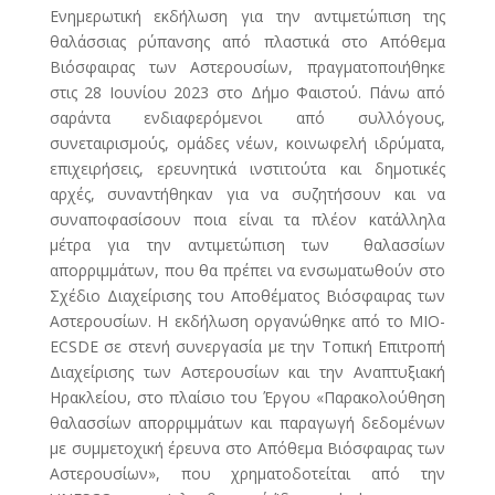
Ενημερωτική εκδήλωση για την αντιμετώπιση της
θαλάσσιας ρύπανσης από πλαστικά στο Απόθεμα
Βιόσφαιρας των Αστερουσίων, πραγματοποιήθηκε
στις 28 Ιουνίου 2023 στο Δήμο Φαιστού. Πάνω από
σαράντα ενδιαφερόμενοι από συλλόγους,
συνεταιρισμούς, ομάδες νέων, κοινωφελή ιδρύματα,
επιχειρήσεις, ερευνητικά ινστιτούτα και δημοτικές
αρχές, συναντήθηκαν για να συζητήσουν και να
συναποφασίσουν ποια είναι τα πλέον κατάλληλα
μέτρα για την αντιμετώπιση των θαλασσίων
απορριμμάτων, που θα πρέπει να ενσωματωθούν στο
Σχέδιο Διαχείρισης του Αποθέματος Βιόσφαιρας των
Αστερουσίων. Η εκδήλωση οργανώθηκε από το MIO-
ECSDE σε στενή συνεργασία με την Τοπική Επιτροπή
Διαχείρισης των Αστερουσίων και την Αναπτυξιακή
Ηρακλείου, στο πλαίσιο του Έργου «Παρακολούθηση
θαλασσίων απορριμμάτων και παραγωγή δεδομένων
με συμμετοχική έρευνα στο Απόθεμα Βιόσφαιρας των
Αστερουσίων», που χρηματοδοτείται από την