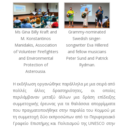
Ms Gina Billy Kraft and
Grammy-nominated
M. Konstantinos
Swedish singer-
Manidakis, Association
songwriter Eva Hillered
of Volunteer Firefighters
and fellow musicians
and Environmental
Peter Sund and Patrick
Protection of
Rydman.
Asterousia.
Η εκδήλωση οργανώθηκε παράλληλα με μια σειρά από
πολλές άλλες δραστηριότητες, οι οποίες
περιλάμβαναν μεταξύ άλλων μια δράση επίδειξης
συμμετοχικής έρευνας για τα θαλάσσια απορρίμματα
που πραγματοποιήθηκε στην παραλία του Κομμού με
τη συμμετοχή δύο εκπροσώπων από το Περιφερειακό
Γραφείο Επιστήμης και Πολιτισμού της UNESCO στην