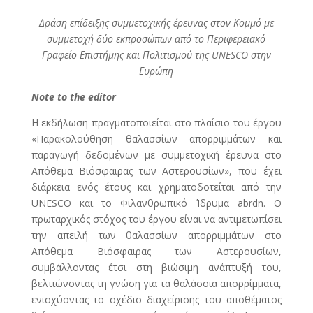
Δράση επίδειξης συμμετοχικής έρευνας στον Κομμό με
συμμετοχή δύο εκπροσώπων από το Περιφερειακό
Γραφείο Επιστήμης και Πολιτισμού της UNESCO στην
Ευρώπη
Note to the editor
Η εκδήλωση πραγματοποιείται στο πλαίσιο του έργου
«Παρακολούθηση θαλασσίων απορριμμάτων και
παραγωγή δεδομένων με συμμετοχική έρευνα στο
Απόθεμα Βιόσφαιρας των Αστερουσίων», που έχει
διάρκεια ενός έτους και χρηματοδοτείται από την
UNESCO και το Φιλανθρωπικό Ίδρυμα abrdn. Ο
πρωταρχικός στόχος του έργου είναι να αντιμετωπίσει
την απειλή των θαλασσίων απορριμμάτων στο
Απόθεμα Βιόσφαιρας των Αστερουσίων,
συμβάλλοντας έτσι στη βιώσιμη ανάπτυξή του,
βελτιώνοντας τη γνώση για τα θαλάσσια απορρίμματα,
ενισχύοντας το σχέδιο διαχείρισης του αποθέματος