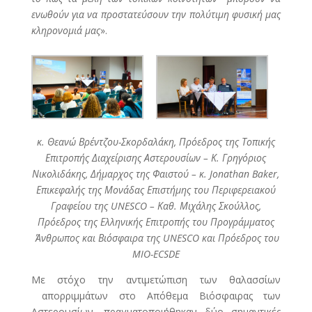
ενωθούν για να προστατεύσουν την πολύτιμη φυσική μας
κληρονομιά μας
».
κ. Θεανώ Βρέντζου-Σκορδαλάκη, Πρόεδρος της Τοπικής
Επιτροπής Διαχείρισης Αστερουσίων – Κ. Γρηγόριος
Νικολιδάκης, Δήμαρχος της Φαιστού – κ. Jonathan Baker,
Επικεφαλής της Μονάδας Επιστήμης του Περιφερειακού
Γραφείου της UNESCO – Καθ. Μιχάλης Σκούλλος,
Πρόεδρος της Ελληνικής Επιτροπής του Προγράμματος
Άνθρωπος και Βιόσφαιρα της UNESCO και Πρόεδρος του
MIO-ECSDE
Με στόχο την αντιμετώπιση των θαλασσίων
απορριμμάτων στο Απόθεμα Βιόσφαιρας των
Αστερουσίων, πραγματοποιήθηκαν δύο σημαντικές