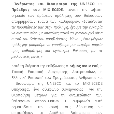
Άνθρωπος και Βιόσφαιρα της UNESCO
και
Πρόεδρος του MIO-ECSDE
, τόνισε την ύψιστη
σημασία των δράσεων πρόληψης των θαλασσίων
απορριμμάτων έναντι των καθαρισμών. «
Εστιάζοντας
τις προσπάθειές μας στην πρόληψη, έχουμε την ευκαιρία
να αντιμετωπίσουμε αποτελεσματικά τα γενεσιουργά αίτια
αυτού του διάχυτου προβλήματος. Μόνο μέσω μέτρων
πρόληψης μπορούμε να χαράξουμε μια αειφόρο πορεία
προς καθαρότερες και υγιέστερες θάλασσες για τις
μελλοντικές γενιές.
»
Κατά τη διάρκεια της εκδήλωσης ο
Δήμος Φαιστού
, η
Τοπική Επιτροπή Διαχείρισης Αστερουσίων, η
Ελληνική Επιτροπή του Προγράμματος Άνθρωπος και
Βιόσφαιρα της UNESCO και το MIO-ECSDE
υπέγραψαν ένα σύμφωνο συνεργασίας για την
υλοποίηση μέτρων για τη αντιμετώπιση των
θαλασσίων απορριμμάτων. Η συμφωνία αυτή
σηματοδοτεί την κοινή τους δέσμευση να
μετατρέψουν το Απόθεμα Βιόσφαιρας των