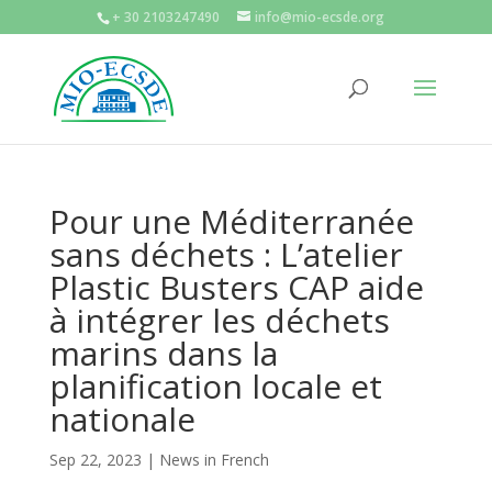
+ 30 2103247490
info@mio-ecsde.org
Pour une Méditerranée
sans déchets : L’atelier
Plastic Busters CAP aide
à intégrer les déchets
marins dans la
planification locale et
nationale
Sep 22, 2023
|
News in French