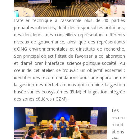
L’atelier technique a rassemblé plus de 40 parties
prenantes influentes, dont des responsables politiques,
des décideurs, des conseillers représentant différents
niveaux de gouvernance, ainsi que des représentants
d’ONG environnementales et d’instituts de recherche.
Son principal objectif était de favoriser la collaboration
et d’améliorer l’interface science-politique-société. Au
cœur de cet atelier se trouvait un objectif essentiel :
identifier des recommandations pour une approche de
la gestion des déchets marins qui combine la gestion
basée sur les écosystèmes (EbM) et la gestion intégrée
des zones côtières (ICZM).
Les
recom
mand
ations
clés