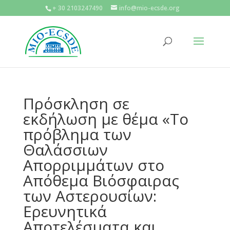
+ 30 2103247490
info@mio-ecsde.org
Πρόσκληση σε
εκδήλωση με θέμα «Το
πρόβλημα των
Θαλάσσιων
Απορριμμάτων στο
Απόθεμα Βιόσφαιρας
των Αστερουσίων:
Ερευνητικά
Αποτελέσματα και