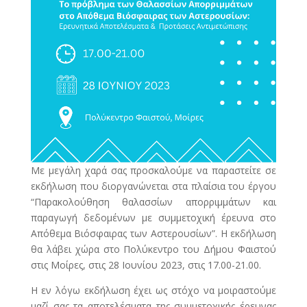
Με μεγάλη χαρά σας προσκαλούμε να παραστείτε σε
εκδήλωση που διοργανώνεται στα πλαίσια του έργου
“Παρακολούθηση θαλασσίων απορριμμάτων και
παραγωγή δεδομένων με συμμετοχική έρευνα στο
Απόθεμα Βιόσφαιρας των Αστερουσίων”. Η εκδήλωση
θα λάβει χώρα στο Πολύκεντρο του Δήμου Φαιστού
στις Μοίρες, στις 28 Ιουνίου 2023, στις 17.00-21.00.
Η εν λόγω εκδήλωση έχει ως στόχο να μοιραστούμε
μαζί σας τα αποτελέσματα της συμμετοχικής έρευνας