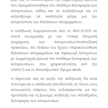
που πραγματοποιήθηκε στο Απόθεμα Βιόσφαιρας των
Αστερουσίων, καθώς και να συζητήσουμε και να
καταλήξουμε σε κατάλληλα μέτρα για την
αντιμετώπιση των θαλάσσιων απορριμμάτων.
Η εκδήλωση διοργανώνεται από το MIO-ECSDE σε
στενή συνεργασία με την Τοπική Επιτροπή
Διαχείρισης των Αστερουσίων/Αναπτυξιακή
Ηρακλείου, στο πλαίσιο του Έργου «Παρακολούθηση
θαλάσσιων απορριμμάτων και παραγωγή δεδομένων
με συμμετοχική έρευνα στο Απόθεμα Βιόσφαιρας των
Αστερουσίων», που χρηματοδοτείται από την
UNESCO και το Φιλανθρωπικό Ίδρυμα abrdn.
Η παρουσία σας σε αυτήν την εκδήλωση θα είναι
πολύτιμη και η εκδήλωση απευθύνεται σε όλους τους
κοινωνικούς εταίρους που ενδιαφέρονται για την
προστασία και τη βιώσιμη ανάπτυξη του Αποθέματος
Βιόσφαιρας των Αστερουσίων.