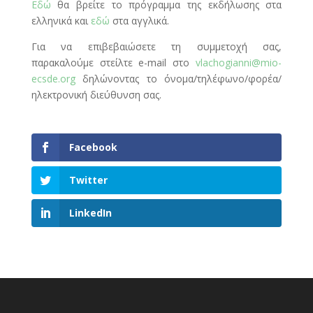
Εδώ
θα βρείτε το πρόγραμμα της εκδήλωσης στα
ελληνικά και
εδώ
στα αγγλικά.
Για να επιβεβαιώσετε τη συμμετοχή σας,
παρακαλούμε στείλτε e-mail στο
vlachogianni@mio-
ecsde.org
δηλώνοντας το όνομα/τηλέφωνο/φορέα/
ηλεκτρονική διεύθυνση σας.
Facebook
Twitter
LinkedIn